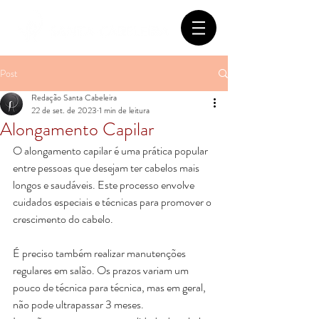
Post
Redação Santa Cabeleira
22 de set. de 2023
1 min de leitura
Alongamento Capilar
O alongamento capilar é uma prática popular 
entre pessoas que desejam ter cabelos mais 
longos e saudáveis. Este processo envolve 
cuidados especiais e técnicas para promover o 
crescimento do cabelo. 
É preciso também realizar manutenções 
regulares em salão. Os prazos variam um 
pouco de técnica para técnica, mas em geral, 
não pode ultrapassar 3 meses.