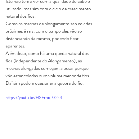
Isto não tem a ver com a qualidade do cabelo 
utilizado, mas sim com o ciclo de crescimento 
natural dos fios.
Como as mechas de alongamento são coladas 
próximas à raiz, com o tempo elas vão se 
distanciando da mesma, podendo ficar 
aparentes.
Além disso, como há uma queda natural dos 
fios (independente do Alongamento), as 
mechas alongadas começam a pesar porque 
vão estar coladas num volume menor de fios.
Daí sim podem ocasionar a quebra do fio.
https://youtu.be/HSFr5xTG2b4