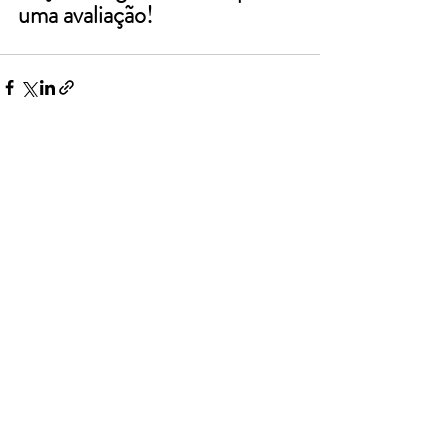
uma avaliação!
Posts recentes
Ver tudo