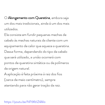
O 
Alongamento com Queratina
, embora seja 
um dos mais tradicionais, ainda é um dos mais 
utilizados.
Ele consiste em fundir pequenas mechas de 
cabelo às mechas naturais da cliente com um 
equipamento de calor que aquece a queratina.
Dessa forma, dependendo do tipo de cabelo 
que será utilizado, a união ocorrerá com 
pontos de queratina sintética ou de polímeros 
de origem natural.
A aplicação é feita próxima à raiz dos fios 
(cerca de meio centímetro), sempre 
atentando para não gerar tração da raiz.
https://youtu.be/NF6KtIZ4AIo