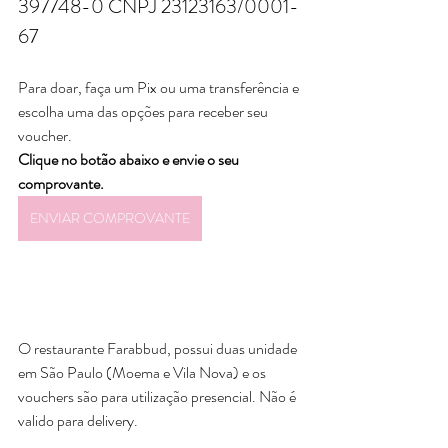
397748-0 CNPJ 23123163/0001-
67
Para doar, faça um Pix ou uma transferência e 
escolha uma das opções para receber seu 
voucher. 
Clique no botão abaixo e envie o seu 
comprovante.
ENVIAR COMPROVANTE
O restaurante Farabbud, possui duas unidade 
em São Paulo (Moema e Vila Nova) e os 
vouchers são para utilização presencial. Não é 
valido para delivery.