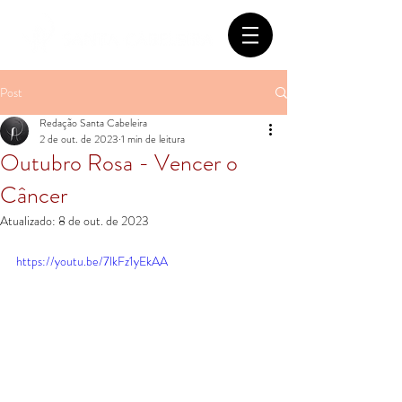
Post
Redação Santa Cabeleira
2 de out. de 2023
1 min de leitura
Outubro Rosa - Vencer o
Câncer
Atualizado:
8 de out. de 2023
https://youtu.be/7lkFz1yEkAA