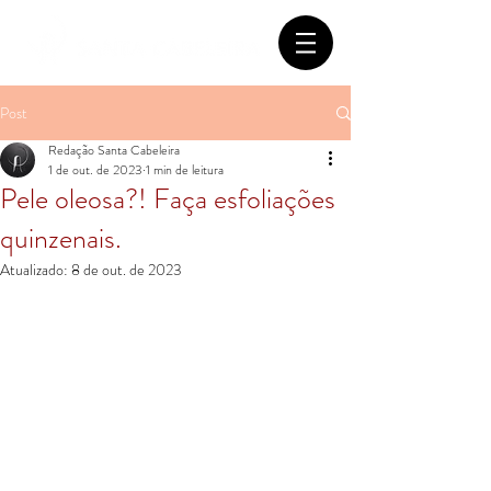
Post
Redação Santa Cabeleira
1 de out. de 2023
1 min de leitura
Pele oleosa?! Faça esfoliações
quinzenais.
Atualizado:
8 de out. de 2023