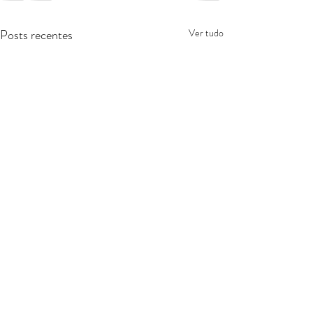
Posts recentes
Ver tudo