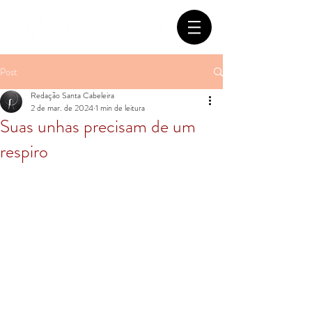
Post
Redação Santa Cabeleira
2 de mar. de 2024
1 min de leitura
Suas unhas precisam de um
respiro